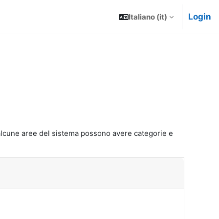
Login
Italiano ‎(it)‎
che alcune aree del sistema possono avere categorie e